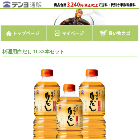
料理用白だし 1L×3本セット