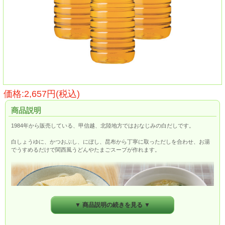
価格:2,657円(税込)
商品説明
1984年から販売している、甲信越、北陸地方ではおなじみの白だしです。
白しょうゆに、かつおぶし、にぼし、昆布から丁寧に取っただしを合わせ、お湯
でうすめるだけで関西風うどんやたまごスープが作れます。
▼ 商品説明の続きを見る ▼