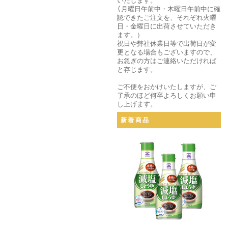
いたします。
(月曜日午前中・木曜日午前中に確
認できたご注文を、それぞれ火曜
日・金曜日に出荷させていただき
ます。）
祝日や弊社休業日等で出荷日が変
更となる場合もございますので、
お急ぎの方はご連絡いただければ
と存じます。
ご不便をおかけいたしますが、ご
了承のほど何卒よろしくお願い申
し上げます。
新着商品