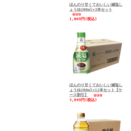
ほんのり甘くておいしい減塩し
ょうゆ200ml×3本セット
1,069円(税込)
ほんのり甘くておいしい減塩し
ょうゆ200ml×12本セット【ケ
ース割引】
3,849円(税込)