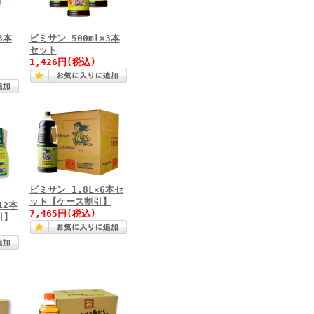
3本
ビミサン 500ml×3本
セット
1,426円(税込)
ビミサン 1.8L×6本セ
ット【ケース割引】
12本
7,465円(税込)
引】