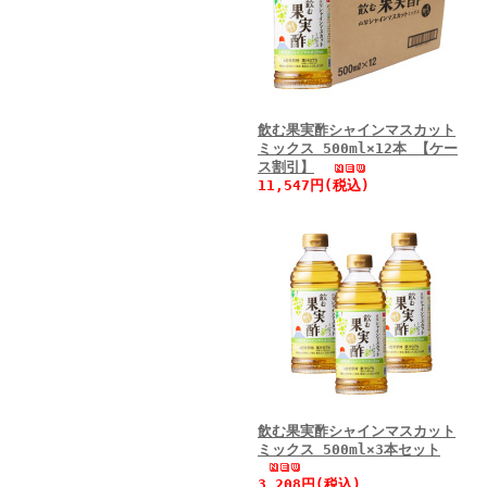
飲む果実酢シャインマスカット
ミックス 500ml×12本 【ケー
ス割引】
11,547円(税込)
飲む果実酢シャインマスカット
ミックス 500ml×3本セット
3,208円(税込)