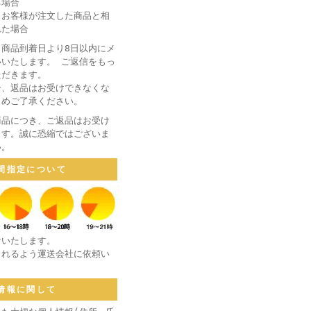
る場合
りお客様が注文した商品と相
れた場合
商品到着日より8日以内にメ
いたします。 ご返信をもっ
ただきます。
合、返品はお受けできなくな
じめご了承ください。
商品につき、ご返品はお受け
ます。誠に恐縮ではございま
い。
間指定について
けいたします。
されるよう運送会社に依頼い
情報に関して