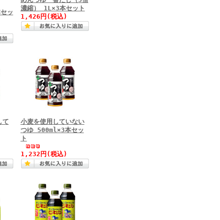
濃縮） 1L×3本セット
本セッ
1,426円(税込)
して
小麦を使用していない
つゆ 500ml×3本セッ
ト
1,232円(税込)