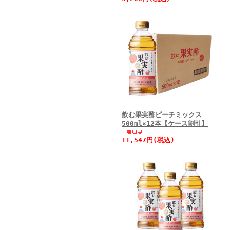
飲む果実酢ピーチミックス
500ml×12本【ケース割引】
11,547円(税込)