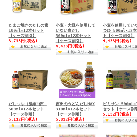
たまご焼きのだしの素
小麦・大豆を使用して
小麦を使用してい
180ml×12本セット
いない白だし
つゆ 500ml×12
【ケース割引】
500ml×12本セット
ト【ケース割引】
3,733円(税込)
【ケース割引】
4,433円(税込)
4,433円(税込)
だしつゆ（濃縮4倍）
吉田のうどんだしMAX
ビミサン 500ml×
500ml×12本セット
310ml×12本セット
セット【ケース割
【ケース割引】
【ケース割引】
5,132円(税込)
5,132円(税込)
5,832円(税込)