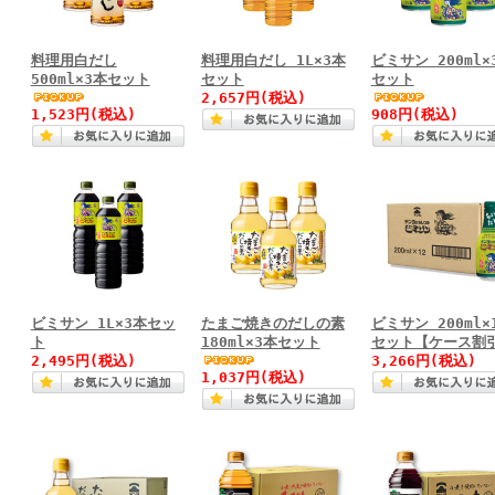
料理用白だし
料理用白だし 1L×3本
ビミサン 200ml×
500ml×3本セット
セット
セット
2,657円(税込)
1,523円(税込)
908円(税込)
ビミサン 1L×3本セッ
たまご焼きのだしの素
ビミサン 200ml×
ト
180ml×3本セット
セット【ケース割
2,495円(税込)
3,266円(税込)
1,037円(税込)