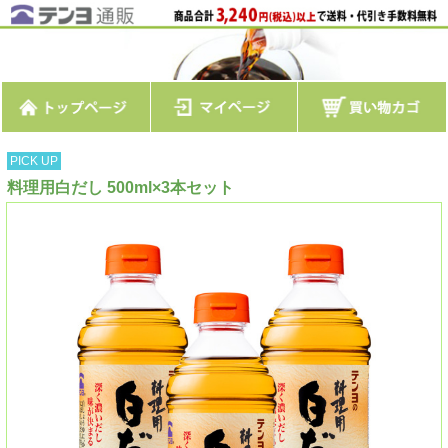
PICK UP
料理用白だし 500ml×3本セット