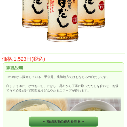
価格:1,523円(税込)
商品説明
1984年から販売している、甲信越、北陸地方ではおなじみの白だしです。
白しょうゆに、かつおぶし、にぼし、昆布から丁寧に取っただしを合わせ、お湯
でうすめるだけで関西風うどんやたまごスープが作れます。
▼ 商品説明の続きを見る ▼