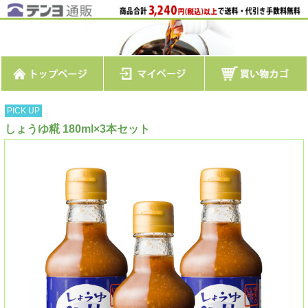
PICK UP
しょうゆ糀 180ml×3本セット